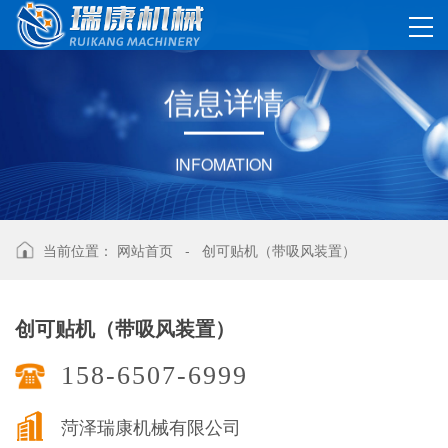
信
息
详
情
INFOMATION
当前位置：
网站首页
-
创可贴机（带吸风装置）
创可贴机（带吸风装置）
158-6507-6999
菏泽瑞康机械有限公司