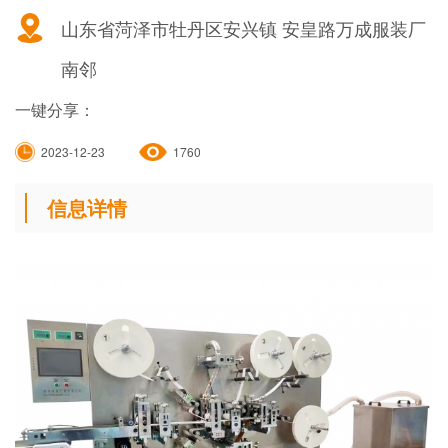
山东省菏泽市牡丹区安兴镇 安皇路万成服装厂
南邻
一键分享：
2023-12-23
1760
信息详情