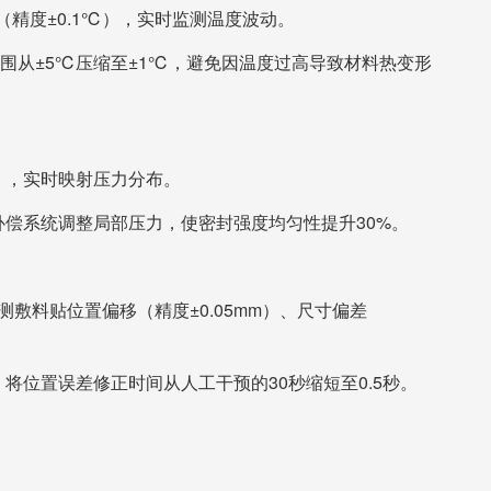
器（精度±0.1℃），实时监测温度波动。
围从±5℃压缩至±1℃，避免因温度过高导致材料热变形
²），实时映射压力分布。
偿系统调整局部压力，使密封强度均匀性提升30%。
检测敷料贴位置偏移（精度±0.05mm）、尺寸偏差
位置误差修正时间从人工干预的30秒缩短至0.5秒。