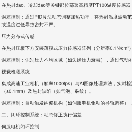
在热封dao、冷却dao等关键部位部署高精度PT100温度传感
误差控制：通过PID算法动态调整加热功率，将热封温度波动范
或温度过低导致密封不严。
压力分布式传感
在热封压板下方安装薄膜式压力传感器阵列（分辨率0.1N/cm
误差控制：识别压力不均区域（如边缘压力衰减），通过气动补
视觉检测系统
集成高速工业相机（帧率1000fps）与AI图像处理算法，实时
（±0.1mm）及热封缺陷（如气泡、裂纹）。
误差控制：自动触发纠偏机构（如伺服电机驱动的导轨调整），将
二、闭环控制系统：动态修正执行偏差
伺服电机闭环控制