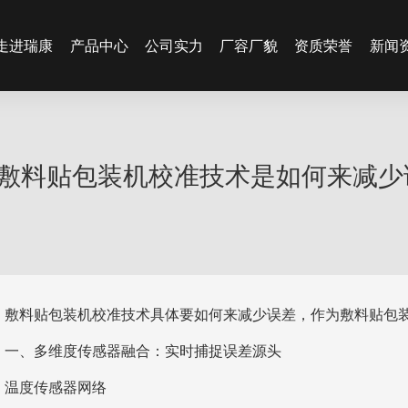
走进瑞康
产品中心
公司实力
厂容厂貌
资质荣誉
新闻
敷料贴包装机校准技术是如何来减少
敷料贴包装机校准技术具体要如何来减少误差，作为敷料贴包
一、多维度传感器融合：实时捕捉误差源头
温度传感器网络