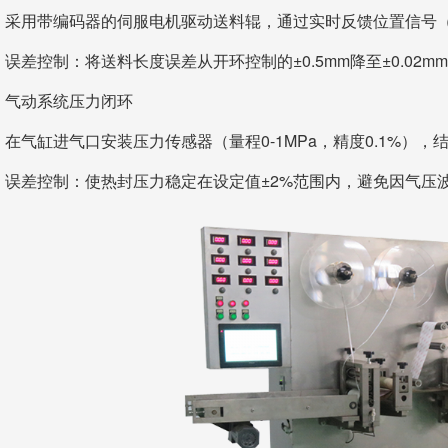
采用带编码器的伺服电机驱动送料辊，通过实时反馈位置信号（
误差控制：将送料长度误差从开环控制的±0.5mm降至±0.02
气动系统压力闭环
在气缸进气口安装压力传感器（量程0-1MPa，精度0.1%）
误差控制：使热封压力稳定在设定值±2%范围内，避免因气压