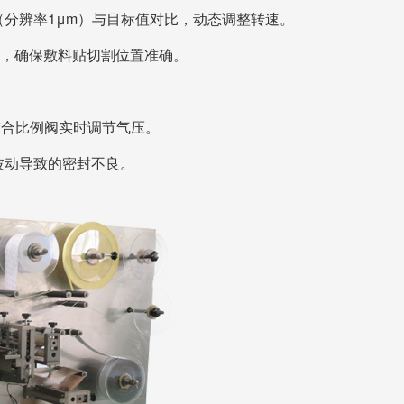
分辨率1μm）与目标值对比，动态调整转速。
mm，确保敷料贴切割位置准确。
，结合比例阀实时调节气压。
波动导致的密封不良。