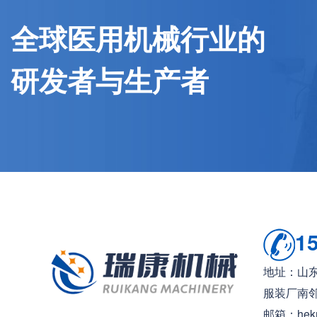
全球医用机械行业的
研发者与生产者
1
地址：山
服装厂南
邮箱：hekr